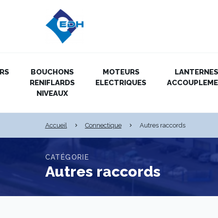
IRS
BOUCHONS
MOTEURS
LANTERNES
RENIFLARDS
ELECTRIQUES
ACCOUPLEM
NIVEAUX
Accueil
Connectique
Autres raccords
CATÉGORIE
Autres raccords