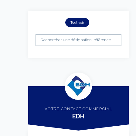
Tout voir
VOTRE CONTACT COMMERCIAL
EDH