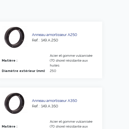
Anneau amortisseur A250
Ref. : 149.A.250
Acier et gomme vulcanisée
Matière :
(70 shore) résistante aux
huiles
Diamètre extérieur (mm)
250
Anneau amortisseur A350
Ref. : 149.A.350
Acier et gomme vulcanisée
Matière :
(70 shore) résistante aux