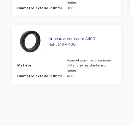
huiles
Diamètre extérieur (mm)
300
Anneau amortisseur A400
Ref. : 149.A.400
Acier et gomme vulcanisée
Matière :
(70 shore) résistante aux
huiles
Diamètre extérieur (mm)
400