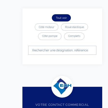
Tout voir
Côté moteur
Roue élastique
Côté pompe
Complets
VOTRE CONTACT COMMERCIAL