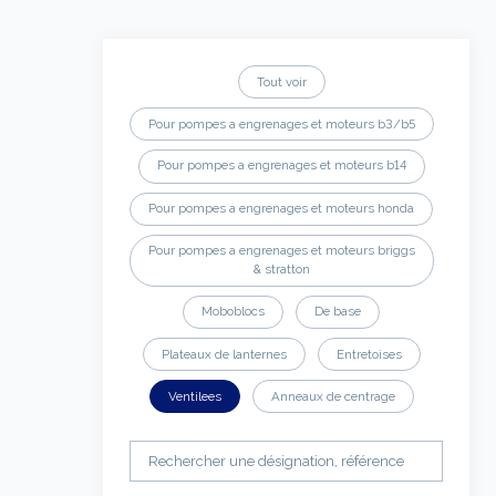
Tout voir
Pour pompes a engrenages et moteurs b3/b5
Pour pompes a engrenages et moteurs b14
Pour pompes a engrenages et moteurs honda
Pour pompes a engrenages et moteurs briggs
& stratton
Moboblocs
De base
Plateaux de lanternes
Entretoises
Ventilees
Anneaux de centrage