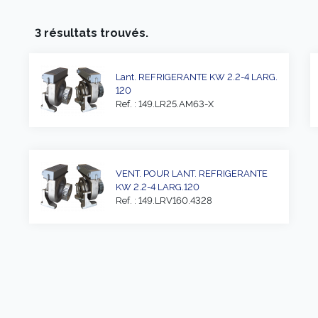
3 résultats trouvés.
Lant. REFRIGERANTE KW 2.2-4 LARG.
120
Ref. : 149.LR25.AM63-X
VENT. POUR LANT. REFRIGERANTE
KW 2.2-4 LARG.120
Ref. : 149.LRV160.4328