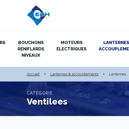
IRS
BOUCHONS
MOTEURS
LANTERNES
RENIFLARDS
ELECTRIQUES
ACCOUPLEM
NIVEAUX
Accueil
Lanternes & accouplements
Lanternes
CATÉGORIE
Ventilees