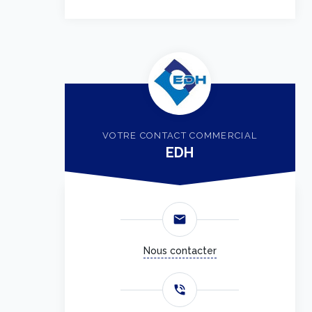
VOTRE CONTACT COMMERCIAL
EDH
email
Nous contacter
phone_in_talk