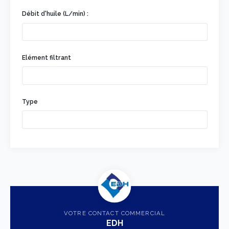
Débit d'huile (L/min) :
Elément filtrant
Type
VOTRE CONTACT COMMERCIAL
EDH